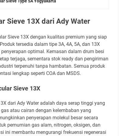
lar Sieve Type 5A Yogyakarta
r Sieve 13X dari Ady Water
ar Sieve 13X dengan kualitas premium yang siap
 Produk tersedia dalam tipe 3A, 4A, 5A, dan 13X
k penyerapan optimal. Kemasan dalam drum besi
etap terjaga, sementara stok ready dan pengiriman
dustri terpenuhi tanpa hambatan. Semua produk
ntasi lengkap seperti COA dan MSDS.
ular Sieve 13X
3X dari Ady Water adalah daya serap tinggi yang
i gas atau cairan dengan kelembaban yang
memungkinkan penyerapan molekul besar secara
tuk pemurnian gas alam, nitrogen, oksigen, dan
ensi ini membantu mengurangi frekuensi regenerasi