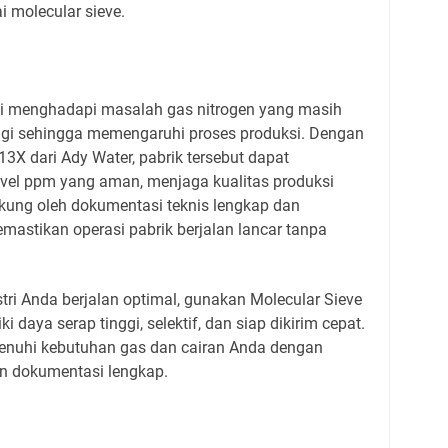
 molecular sieve.
si menghadapi masalah gas nitrogen yang masih
ggi sehingga memengaruhi proses produksi. Dengan
X dari Ady Water, pabrik tersebut dapat
evel ppm yang aman, menjaga kualitas produksi
idukung oleh dokumentasi teknis lengkap dan
astikan operasi pabrik berjalan lancar tanpa
ri Anda berjalan optimal, gunakan Molecular Sieve
 daya serap tinggi, selektif, dan siap dikirim cepat.
nuhi kebutuhan gas dan cairan Anda dengan
an dokumentasi lengkap.