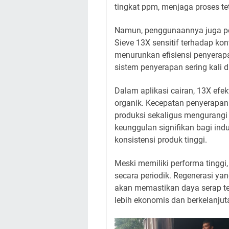
tingkat ppm, menjaga proses te
Namun, penggunaannya juga per
Sieve 13X sensitif terhadap kon
menurunkan efisiensi penyerapan
sistem penyerapan sering kali 
Dalam aplikasi cairan, 13X efekt
organik. Kecepatan penyerapa
produksi sekaligus mengurangi 
keunggulan signifikan bagi in
konsistensi produk tinggi.
Meski memiliki performa tinggi,
secara periodik. Regenerasi y
akan memastikan daya serap te
lebih ekonomis dan berkelanjut