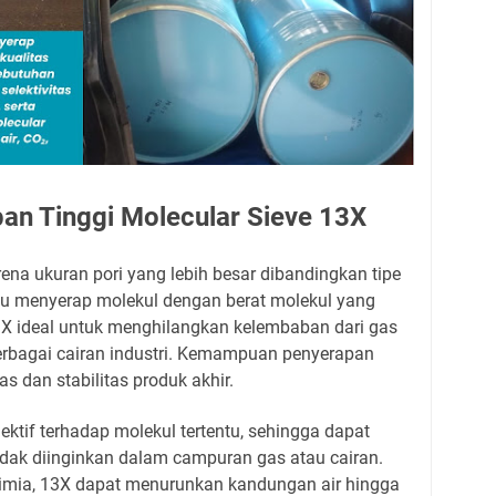
pan Tinggi Molecular Sieve 13X
rena ukuran pori yang lebih besar dibandingkan tipe
u menyerap molekul dengan berat molekul yang
13X ideal untuk menghilangkan kelembaban dari gas
 berbagai cairan industri. Kemampuan penyerapan
as dan stabilitas produk akhir.
elektif terhadap molekul tertentu, sehingga dapat
ak diinginkan dalam campuran gas atau cairan.
okimia, 13X dapat menurunkan kandungan air hingga