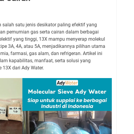
alah satu jenis desikator paling efektif yang
an pemurnian gas serta cairan dalam berbagai
lektif yang tinggi, 13X mampu menyerap molekul
tipe 3A, 4A, atau 5A, menjadikannya pilihan utama
imia, farmasi, gas alam, dan refrigeran. Artikel ini
 kapabilitas, manfaat, serta solusi yang
e 13X dari Ady Water.