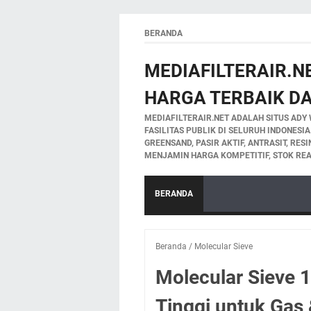
BERANDA
MEDIAFILTERAIR.NE
HARGA TERBAIK DA
MEDIAFILTERAIR.NET ADALAH SITUS ADY 
FASILITAS PUBLIK DI SELURUH INDONESI
GREENSAND, PASIR AKTIF, ANTRASIT, RES
MENJAMIN HARGA KOMPETITIF, STOK REA
BERANDA
Beranda
/
Molecular Sieve
Molecular Sieve 
Tinggi untuk Gas 