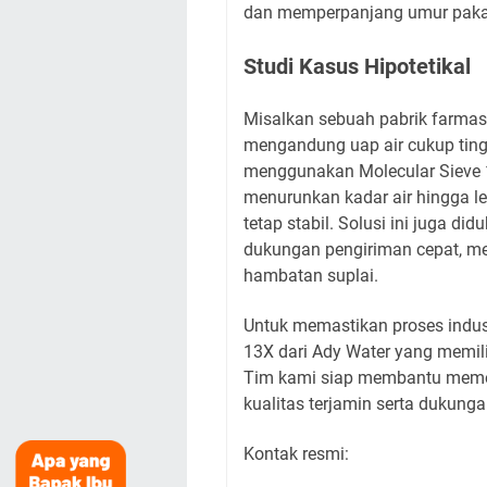
dan memperpanjang umur pakai
Studi Kasus Hipotetikal
Misalkan sebuah pabrik farma
mengandung uap air cukup tin
menggunakan Molecular Sieve 13
menurunkan kadar air hingga l
tetap stabil. Solusi ini juga d
dukungan pengiriman cepat, mem
hambatan suplai.
Untuk memastikan proses indust
13X dari Ady Water yang memiliki
Tim kami siap membantu meme
kualitas terjamin serta dukung
Kontak resmi: