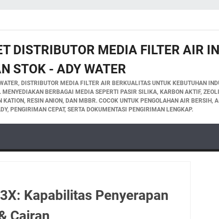
T DISTRIBUTOR MEDIA FILTER AIR 
N STOK - ADY WATER
WATER, DISTRIBUTOR MEDIA FILTER AIR BERKUALITAS UNTUK KEBUTUHAN INDU
A. MENYEDIAKAN BERBAGAI MEDIA SEPERTI PASIR SILIKA, KARBON AKTIF, ZEO
IN KATION, RESIN ANION, DAN MBBR. COCOK UNTUK PENGOLAHAN AIR BERSIH, A
DY, PENGIRIMAN CEPAT, SERTA DOKUMENTASI PENGIRIMAN LENGKAP.
13X: Kapabilitas Penyerapan
& Cairan