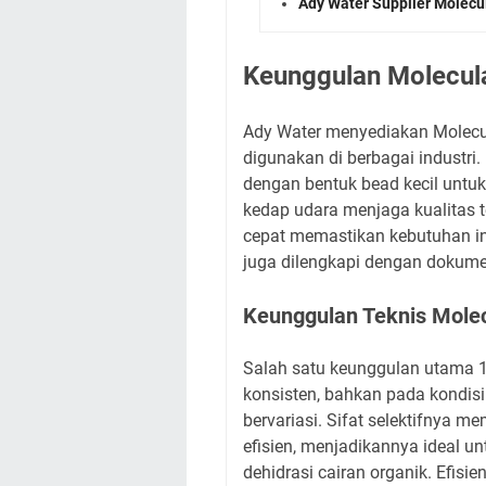
Ady Water Supplier Molecu
Keunggulan Molecula
Ady Water menyediakan Molecul
digunakan di berbagai industri.
dengan bentuk bead kecil untu
kedap udara menjaga kualitas t
cepat memastikan kebutuhan in
juga dilengkapi dengan dokume
Keunggulan Teknis Molec
Salah satu keunggulan utama 1
konsisten, bahkan pada kondis
bervariasi. Sifat selektifnya 
efisien, menjadikannya ideal un
dehidrasi cairan organik. Efisi