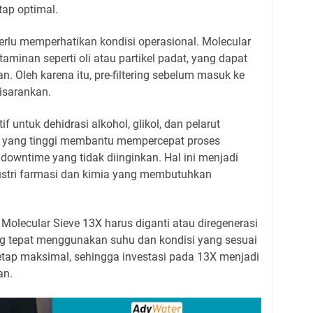
tap optimal.
lu memperhatikan kondisi operasional. Molecular
taminan seperti oli atau partikel padat, yang dapat
. Oleh karena itu, pre-filtering sebelum masuk ke
disarankan.
if untuk dehidrasi alkohol, glikol, dan pelarut
n yang tinggi membantu mempercepat proses
downtime yang tidak diinginkan. Hal ini menjadi
dustri farmasi dan kimia yang membutuhkan
 Molecular Sieve 13X harus diganti atau diregenerasi
ang tepat menggunakan suhu dan kondisi yang sesuai
tap maksimal, sehingga investasi pada 13X menjadi
an.