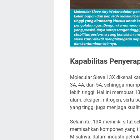
Kapabilitas Penyera
Molecular Sieve 13X dikenal ka
3A, 4A, dan 5A, sehingga mamp
lebih tinggi. Hal ini membuat 
alam, oksigen, nitrogen, serta
yang tinggi juga menjaga kualit
Selain itu, 13X memiliki sifat s
memisahkan komponen yang tid
Misalnya, dalam industri petr