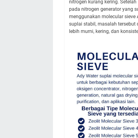
nitrogen kurang kering. Setela
pada nitrogen generator yang s
menggunakan molecular sieve A
suplai stabil, masalah tersebut
lebih murni, kering, dan konsi