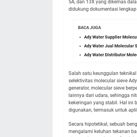
5A, dan 13X yang dikemas dalam
didukung dokumentasi lengkap 
BACA JUGA
Ady Water Supplier Molecu
Ady Water Jual Molecular 
Ady Water Distributor Mole
Salah satu keunggulan teknikal
selektivitas molecular sieve Ad
generator, molecular sieve ber
lainnya dari udara, sehingga n
kekeringan yang stabil. Hal in
digunakan, termasuk untuk apli
Secara hipotetikal, sebuah beng
mengalami keluhan tekanan ban