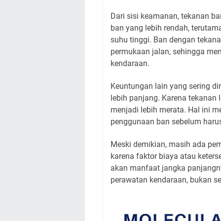
Dari sisi keamanan, tekanan ban
ban yang lebih rendah, terutama
suhu tinggi. Ban dengan tekana
permukaan jalan, sehingga men
kendaraan.
Keuntungan lain yang sering di
lebih panjang. Karena tekanan 
menjadi lebih merata. Hal ini
penggunaan ban sebelum harus
Meski demikian, masih ada pem
karena faktor biaya atau kete
akan manfaat jangka panjangny
perawatan kendaraan, bukan se