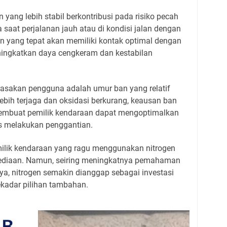
 yang lebih stabil berkontribusi pada risiko pecah
 saat perjalanan jauh atau di kondisi jalan dengan
n yang tepat akan memiliki kontak optimal dengan
ingkatkan daya cengkeram dan kestabilan
rasakan pengguna adalah umur ban yang relatif
lebih terjaga dan oksidasi berkurang, keausan ban
 membuat pemilik kendaraan dapat mengoptimalkan
 melakukan penggantian.
ilik kendaraan yang ragu menggunakan nitrogen
rsediaan. Namun, seiring meningkatnya pemahaman
a, nitrogen semakin dianggap sebagai investasi
kadar pilihan tambahan.