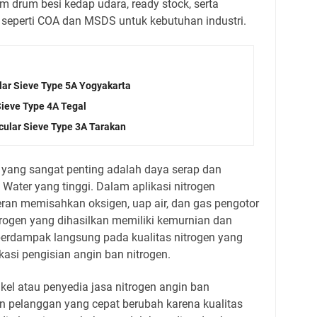
 drum besi kedap udara, ready stock, serta
seperti COA dan MSDS untuk kebutuhan industri.
lar Sieve Type 5A Yogyakarta
Sieve Type 4A Tegal
cular Sieve Type 3A Tarakan
 yang sangat penting adalah daya serap dan
y Water yang tinggi. Dalam aplikasi nitrogen
peran memisahkan oksigen, uap air, dan gas pengotor
itrogen yang dihasilkan memiliki kemurnian dan
i berdampak langsung pada kualitas nitrogen yang
kasi pengisian angin ban nitrogen.
kel atau penyedia jasa nitrogen angin ban
 pelanggan yang cepat berubah karena kualitas