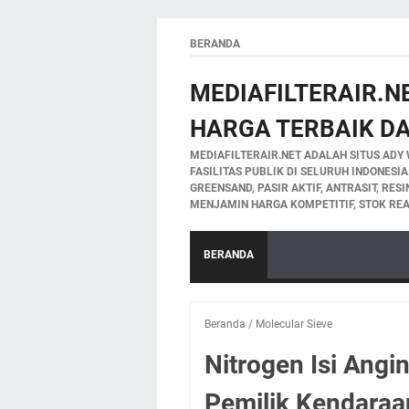
BERANDA
MEDIAFILTERAIR.NE
HARGA TERBAIK DA
MEDIAFILTERAIR.NET ADALAH SITUS ADY 
FASILITAS PUBLIK DI SELURUH INDONESI
GREENSAND, PASIR AKTIF, ANTRASIT, RES
MENJAMIN HARGA KOMPETITIF, STOK REA
BERANDA
Beranda
/
Molecular Sieve
Nitrogen Isi Angi
Pemilik Kendaraa