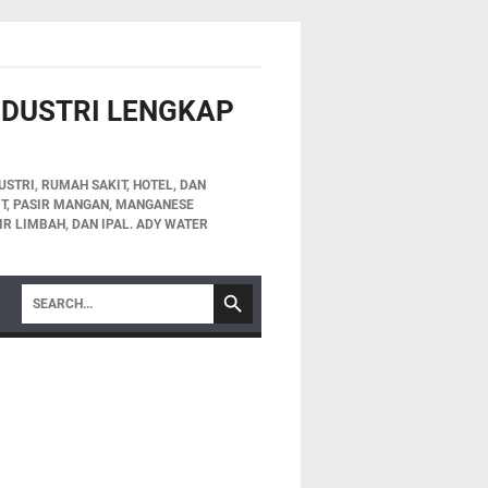
INDUSTRI LENGKAP
STRI, RUMAH SAKIT, HOTEL, DAN
LIT, PASIR MANGAN, MANGANESE
IR LIMBAH, DAN IPAL. ADY WATER