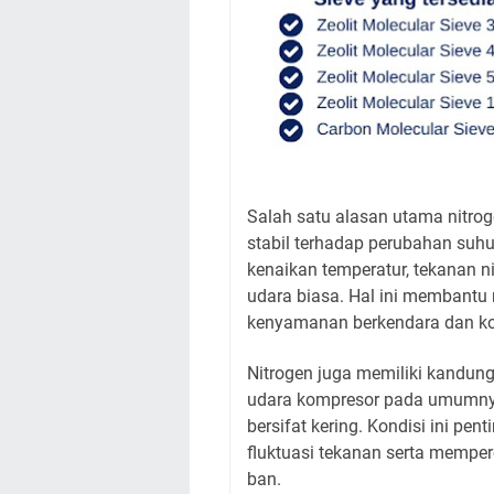
Salah satu alasan utama nitrog
stabil terhadap perubahan suh
kenaikan temperatur, tekanan n
udara biasa. Hal ini membantu 
kenyamanan berkendara dan kont
Nitrogen juga memiliki kandun
udara kompresor pada umumny
bersifat kering. Kondisi ini pe
fluktuasi tekanan serta memper
ban.