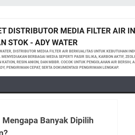
T DISTRIBUTOR MEDIA FILTER AIR 
N STOK - ADY WATER
WATER, DISTRIBUTOR MEDIA FILTER AIR BERKUALITAS UNTUK KEBUTUHAN INDU
A. MENYEDIAKAN BERBAGAI MEDIA SEPERTI PASIR SILIKA, KARBON AKTIF, ZEO
IN KATION, RESIN ANION, DAN MBBR. COCOK UNTUK PENGOLAHAN AIR BERSIH, A
DY, PENGIRIMAN CEPAT, SERTA DOKUMENTASI PENGIRIMAN LENGKAP.
n Mengapa Banyak Dipilih
n?