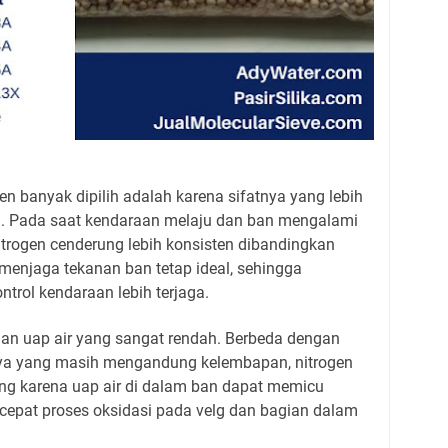
en banyak dipilih adalah karena sifatnya yang lebih
u. Pada saat kendaraan melaju dan ban mengalami
itrogen cenderung lebih konsisten dibandingkan
menjaga tekanan ban tetap ideal, sehingga
rol kendaraan lebih terjaga.
gan uap air yang sangat rendah. Berbeda dengan
a yang masih mengandung kelembapan, nitrogen
nting karena uap air di dalam ban dapat memicu
cepat proses oksidasi pada velg dan bagian dalam