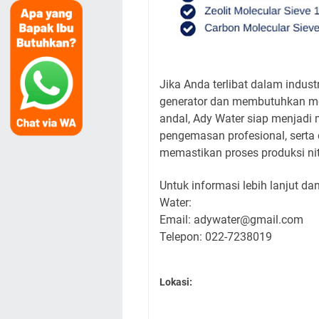
Jika Anda terlibat dalam indust
generator dan membutuhkan mole
andal, Ady Water siap menjadi m
pengemasan profesional, serta
memastikan proses produksi nit
Untuk informasi lebih lanjut d
Water:
Email: adywater@gmail.com
Telepon: 022-7238019
Lokasi: