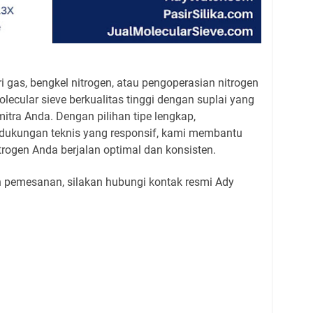
ri gas, bengkel nitrogen, atau pengoperasian nitrogen
cular sieve berkualitas tinggi dengan suplai yang
itra Anda. Dengan pilihan tipe lengkap,
 dukungan teknis yang responsif, kami membantu
rogen Anda berjalan optimal dan konsisten.
an pemesanan, silakan hubungi kontak resmi Ady