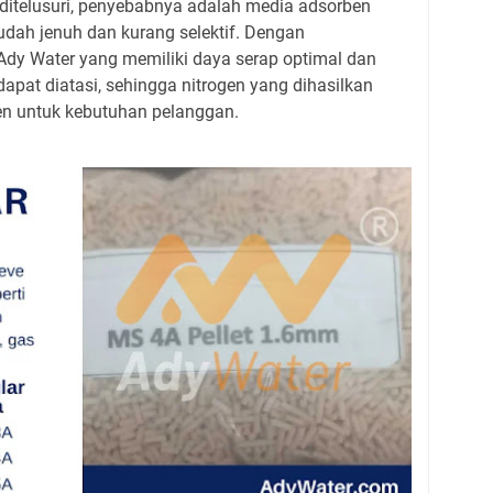
h ditelusuri, penyebabnya adalah media adsorben
udah jenuh dan kurang selektif. Dengan
dy Water yang memiliki daya serap optimal dan
 dapat diatasi, sehingga nitrogen yang dihasilkan
sten untuk kebutuhan pelanggan.