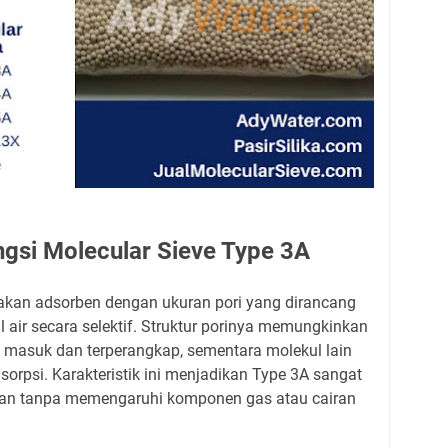
ngsi Molecular Sieve Type 3A
akan adsorben dengan ukuran pori yang dirancang
air secara selektif. Struktur porinya memungkinkan
u masuk dan terperangkap, sementara molekul lain
dsorpsi. Karakteristik ini menjadikan Type 3A sangat
ingan tanpa memengaruhi komponen gas atau cairan