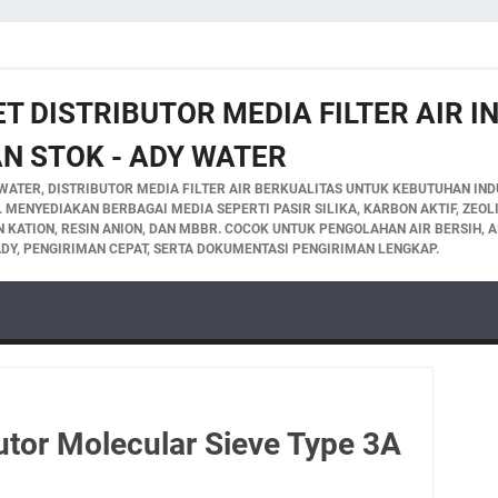
T DISTRIBUTOR MEDIA FILTER AIR 
N STOK - ADY WATER
WATER, DISTRIBUTOR MEDIA FILTER AIR BERKUALITAS UNTUK KEBUTUHAN INDU
A. MENYEDIAKAN BERBAGAI MEDIA SEPERTI PASIR SILIKA, KARBON AKTIF, ZEO
IN KATION, RESIN ANION, DAN MBBR. COCOK UNTUK PENGOLAHAN AIR BERSIH, A
DY, PENGIRIMAN CEPAT, SERTA DOKUMENTASI PENGIRIMAN LENGKAP.
utor Molecular Sieve Type 3A