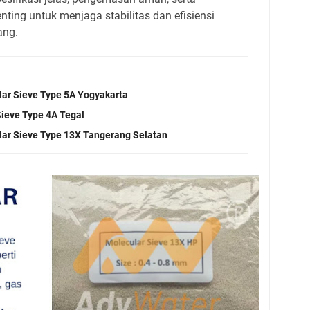
ting untuk menjaga stabilitas dan efisiensi
ang.
lar Sieve Type 5A Yogyakarta
Sieve Type 4A Tegal
lar Sieve Type 13X Tangerang Selatan