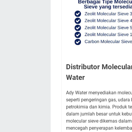
Distributor Molecul
Water
Ady Water menyediakan molecul
seperti pengeringan gas, udara b
petrokimia dan kimia. Produk te
dalam jumlah besar untuk kebut
molecular sieve dikemas dalam
mencegah penyerapan kelembab