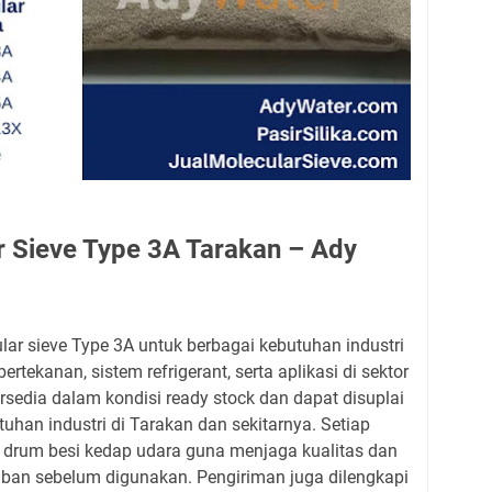
ar Sieve Type 3A Tarakan – Ady
ar sieve Type 3A untuk berbagai kebutuhan industri
ertekanan, sistem refrigerant, serta aplikasi di sektor
rsedia dalam kondisi ready stock dan dapat disuplai
uhan industri di Tarakan dan sekitarnya. Setiap
 drum besi kedap udara guna menjaga kualitas dan
an sebelum digunakan. Pengiriman juga dilengkapi