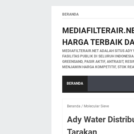
BERANDA
MEDIAFILTERAIR.NE
HARGA TERBAIK DA
MEDIAFILTERAIR.NET ADALAH SITUS ADY 
FASILITAS PUBLIK DI SELURUH INDONESI
GREENSAND, PASIR AKTIF, ANTRASIT, RES
MENJAMIN HARGA KOMPETITIF, STOK REA
BERANDA
Beranda
/
Molecular Sieve
Ady Water Distrib
Tarakan