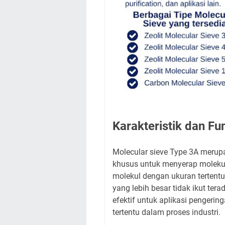
Karakteristik dan Fu
Molecular sieve Type 3A merup
khusus untuk menyerap molekul 
molekul dengan ukuran tertent
yang lebih besar tidak ikut tera
efektif untuk aplikasi penger
tertentu dalam proses industri.