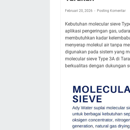
Februari 20, 2026
Posting Komentar
Kebutuhan molecular sieve Type
aplikasi pengeringan gas, udara
membutuhkan kadar kelembaban 
menyerap molekul air tanpa me
digunakan pada sistem yang mem
molecular sieve Type 3A di Tar
berkualitas dengan dukungan su