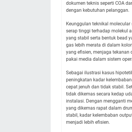
dokumen teknis seperti COA da
dengan kebutuhan pelanggan.
Keunggulan teknikal molecular 
serap tinggi terhadap molekul ai
yang stabil serta bentuk bead 
gas lebih merata di dalam kolo
yang efisien, menjaga tekanan 
pakai media dalam sistem oper
Sebagai ilustrasi kasus hipotet
peningkatan kadar kelembaban
cepat jenuh dan tidak stabil. 
tidak dikemas secara kedap u
instalasi. Dengan mengganti m
yang dikemas rapat dalam drum b
stabil, kadar kelembaban outpu
menjadi lebih efisien.