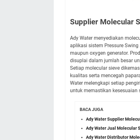
Supplier Molecular 
Ady Water menyediakan molecula
aplikasi sistem Pressure Swing 
maupun oxygen generator. Prod
disuplai dalam jumlah besar un
Setiap molecular sieve dikema
kualitas serta mencegah papara
Water melengkapi setiap peng
untuk memastikan kesesuaian s
BACA JUGA
Ady Water Supplier Molecu
Ady Water Jual Molecular 
Ady Water Distributor Mole