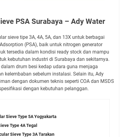
Sieve PSA Surabaya – Ady Water
r sieve tipe 3A, 4A, 5A, dan 13X untuk berbagai
Adsorption (PSA), baik untuk nitrogen generator
uk tersedia dalam kondisi ready stock dan mampu
tuk kebutuhan industri di Surabaya dan sekitarnya.
s dalam drum besi kedap udara guna menjaga
n kelembaban sebelum instalasi. Selain itu, Ady
iriman dengan dokumen teknis seperti COA dan MSDS
pesifikasi dengan kebutuhan pelanggan.
lar Sieve Type 5A Yogyakarta
Sieve Type 4A Tegal
cular Sieve Type 3A Tarakan