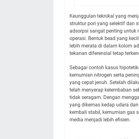
Keunggulan teknikal yang menja
struktur pori yang selektif dan 
adsorpsi sangat penting untuk 
operasi. Bentuk bead yang keci
lebih merata di dalam kolom ad
tekanan diferensial tetap terken
Sebagai contoh kasus hipoteti
kemurnian nitrogen serta penin
yang cepat jenuh. Setelah dil
telah menyerap kelembaban seb
tidak seragam. Dengan menggan
yang dikemas kedap udara dan m
kembali stabil, kemurnian gas s
media menjadi lebih efisien.