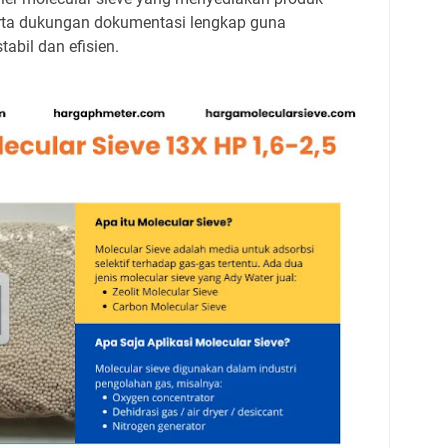
 serta dukungan dokumentasi lengkap guna
abil dan efisien.