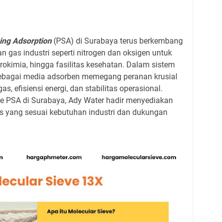
ing Adsorption
(PSA) di Surabaya terus berkembang
n gas industri seperti nitrogen dan oksigen untuk
rokimia, hingga fasilitas kesehatan. Dalam sistem
 sebagai media adsorben memegang peranan krusial
 efisiensi energi, dan stabilitas operasional.
ve PSA di Surabaya, Ady Water hadir menyediakan
is yang sesuai kebutuhan industri dan dukungan