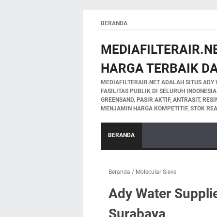
BERANDA
MEDIAFILTERAIR.NE
HARGA TERBAIK DA
MEDIAFILTERAIR.NET ADALAH SITUS ADY 
FASILITAS PUBLIK DI SELURUH INDONESI
GREENSAND, PASIR AKTIF, ANTRASIT, RES
MENJAMIN HARGA KOMPETITIF, STOK REA
BERANDA
Beranda
/
Molecular Sieve
Ady Water Suppli
Surabaya