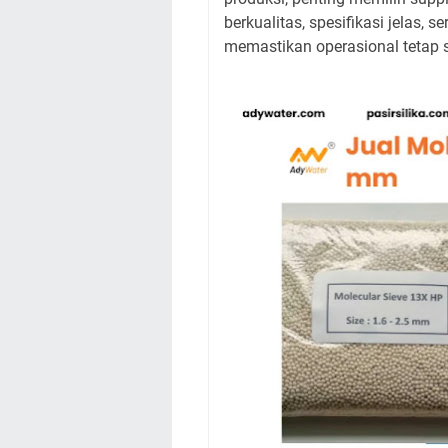
berkualitas, spesifikasi jelas,
memastikan operasional tetap st