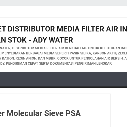
T DISTRIBUTOR MEDIA FILTER AIR 
N STOK - ADY WATER
WATER, DISTRIBUTOR MEDIA FILTER AIR BERKUALITAS UNTUK KEBUTUHAN INDU
A. MENYEDIAKAN BERBAGAI MEDIA SEPERTI PASIR SILIKA, KARBON AKTIF, ZEO
IN KATION, RESIN ANION, DAN MBBR. COCOK UNTUK PENGOLAHAN AIR BERSIH, A
DY, PENGIRIMAN CEPAT, SERTA DOKUMENTASI PENGIRIMAN LENGKAP.
er Molecular Sieve PSA