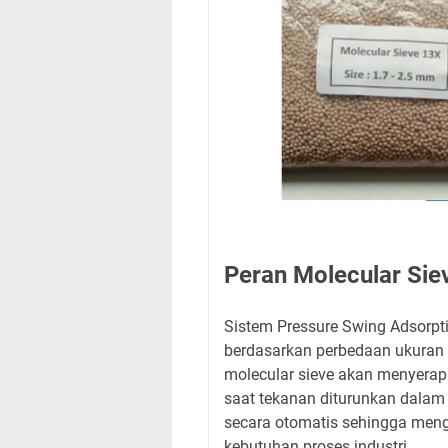
Peran Molecular Sie
Sistem Pressure Swing Adsorpti
berdasarkan perbedaan ukuran d
molecular sieve akan menyerap
saat tekanan diturunkan dalam 
secara otomatis sehingga meng
kebutuhan proses industri.