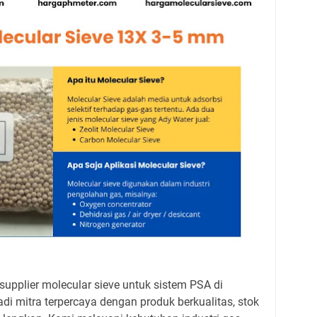
pplier molecular sieve untuk sistem PSA di
di mitra terpercaya dengan produk berkualitas, stok