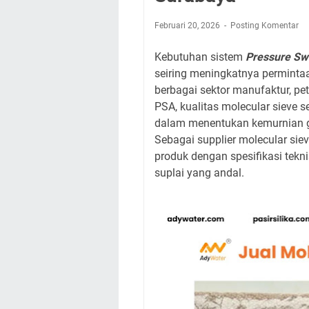
Februari 20, 2026
Posting Komentar
Kebutuhan sistem
Pressure Sw
seiring meningkatnya permintaa
berbagai sektor manufaktur, pet
PSA, kualitas molecular sieve
dalam menentukan kemurnian gas,
Sebagai supplier molecular sie
produk dengan spesifikasi tekn
suplai yang andal.