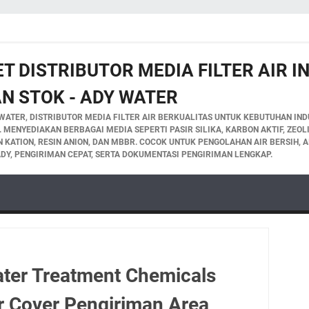
T DISTRIBUTOR MEDIA FILTER AIR 
N STOK - ADY WATER
WATER, DISTRIBUTOR MEDIA FILTER AIR BERKUALITAS UNTUK KEBUTUHAN INDU
A. MENYEDIAKAN BERBAGAI MEDIA SEPERTI PASIR SILIKA, KARBON AKTIF, ZEO
IN KATION, RESIN ANION, DAN MBBR. COCOK UNTUK PENGOLAHAN AIR BERSIH, A
DY, PENGIRIMAN CEPAT, SERTA DOKUMENTASI PENGIRIMAN LENGKAP.
ter Treatment Chemicals
r Cover Pengiriman Area