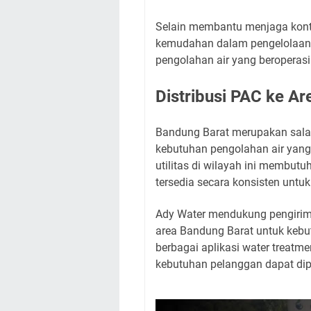
Selain membantu menjaga konti
kemudahan dalam pengelolaan p
pengolahan air yang beroperasi
Distribusi PAC ke A
Bandung Barat merupakan salah 
kebutuhan pengolahan air yang 
utilitas di wilayah ini membut
tersedia secara konsisten unt
Ady Water mendukung pengirima
area Bandung Barat untuk kebut
berbagai aplikasi water treatm
kebutuhan pelanggan dapat dip