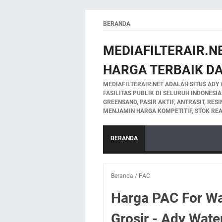
BERANDA
MEDIAFILTERAIR.NE
HARGA TERBAIK DA
MEDIAFILTERAIR.NET ADALAH SITUS ADY 
FASILITAS PUBLIK DI SELURUH INDONESI
GREENSAND, PASIR AKTIF, ANTRASIT, RES
MENJAMIN HARGA KOMPETITIF, STOK REA
BERANDA
Beranda
/
PAC
Harga PAC For Wa
Grosir - Ady Wate