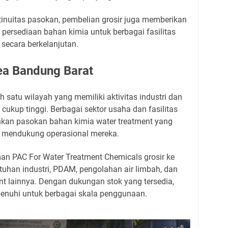
nuitas pasokan, pembelian grosir juga memberikan
ersediaan bahan kimia untuk berbagai fasilitas
 secara berkelanjutan.
rea Bandung Barat
satu wilayah yang memiliki aktivitas industri dan
cukup tinggi. Berbagai sektor usaha dan fasilitas
uhkan pasokan bahan kimia water treatment yang
uk mendukung operasional mereka.
n PAC For Water Treatment Chemicals grosir ke
uhan industri, PDAM, pengolahan air limbah, dan
ent lainnya. Dengan dukungan stok yang tersedia,
enuhi untuk berbagai skala penggunaan.