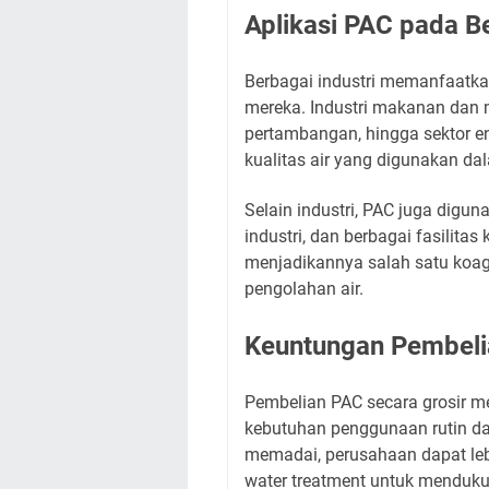
Aplikasi PAC pada Be
Berbagai industri memanfaatka
mereka. Industri makanan dan m
pertambangan, hingga sektor 
kualitas air yang digunakan da
Selain industri, PAC juga digu
industri, dan berbagai fasilita
menjadikannya salah satu koag
pengolahan air.
Keuntungan Pembeli
Pembelian PAC secara grosir m
kebutuhan penggunaan rutin da
memadai, perusahaan dapat le
water treatment untuk menduku