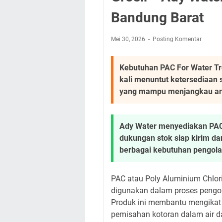
Bandung Barat
Mei 30, 2026
Posting Komentar
Kebutuhan PAC For Water Tr
kali menuntut ketersediaan
yang mampu menjangkau are
Ady Water menyediakan PAC 
dukungan stok siap kirim da
berbagai kebutuhan pengolaha
PAC atau Poly Aluminium Chlo
digunakan dalam proses pengol
Produk ini membantu mengikat p
pemisahan kotoran dalam air da