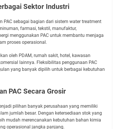
rbagai Sektor Industri
n PAC sebagai bagian dari sistem water treatment
inuman, farmasi, tekstil, manufaktur,
energi menggunakan PAC untuk membantu menjaga
lam proses operasional.
nakan oleh PDAM, rumah sakit, hotel, kawasan
s komersial lainnya. Fleksibilitas penggunaan PAC
ulan yang banyak dipilih untuk berbagai kebutuhan
an PAC Secara Grosir
enjadi pilihan banyak perusahaan yang memiliki
lam jumlah besar. Dengan ketersediaan stok yang
bih mudah merencanakan kebutuhan bahan kimia
ng operasional jangka panjang.