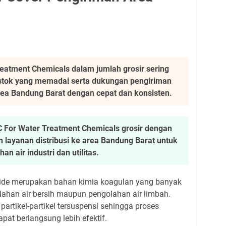
eatment Chemicals dalam jumlah grosir sering
 stok yang memadai serta dukungan pengiriman
a Bandung Barat dengan cepat dan konsisten.
For Water Treatment Chemicals grosir dengan
n layanan distribusi ke area Bandung Barat untuk
n air industri dan utilitas.
ride merupakan bahan kimia koagulan yang banyak
ahan air bersih maupun pengolahan air limbah.
artikel-partikel tersuspensi sehingga proses
pat berlangsung lebih efektif.