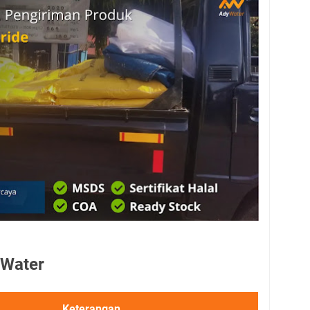
 Water
Keterangan