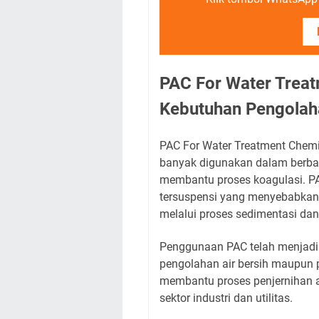
PAC For Water Treat
Kebutuhan Pengolaha
PAC For Water Treatment Chemi
banyak digunakan dalam berba
membantu proses koagulasi. PAC
tersuspensi yang menyebabkan
melalui proses sedimentasi dan f
Penggunaan PAC telah menjadi 
pengolahan air bersih maupun p
membantu proses penjernihan ai
sektor industri dan utilitas.