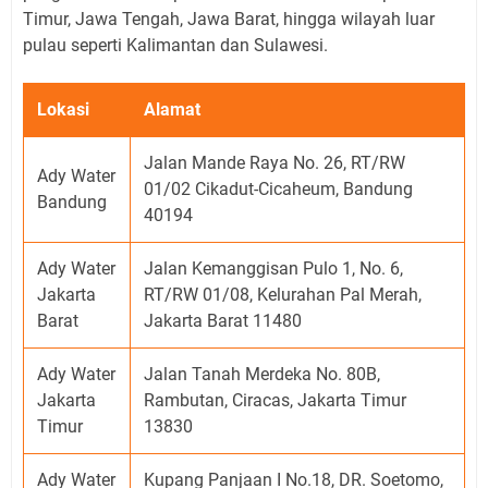
Timur, Jawa Tengah, Jawa Barat, hingga wilayah luar
pulau seperti Kalimantan dan Sulawesi.
Lokasi
Alamat
Jalan Mande Raya No. 26, RT/RW
Ady Water
01/02 Cikadut-Cicaheum, Bandung
Bandung
40194
Ady Water
Jalan Kemanggisan Pulo 1, No. 6,
Jakarta
RT/RW 01/08, Kelurahan Pal Merah,
Barat
Jakarta Barat 11480
Ady Water
Jalan Tanah Merdeka No. 80B,
Jakarta
Rambutan, Ciracas, Jakarta Timur
Timur
13830
Ady Water
Kupang Panjaan I No.18, DR. Soetomo,