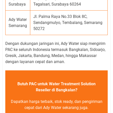
Surabaya
Tegalsari, Surabaya 60264
Jl. Palma Raya No.33 Blok 8C,
Ady Water
Sendangmulyo, Tembalang, Semarang
Semarang
50272
Dengan dukungan jaringan ini, Ady Water siap mengirim
PAC ke seluruh Indonesia termasuk Bangkalan, Sidoarjo,
Gresik, Jakarta, Bandung, Medan, hingga Makassar
dengan layanan cepat dan aman.
Butuh PAC untuk Water Treatment Solution
Reseller di Bangkalan?
Dapatkan harga terbaik, stok ready, dan pengiriman
cepat dari Ady Water sekarang juga.