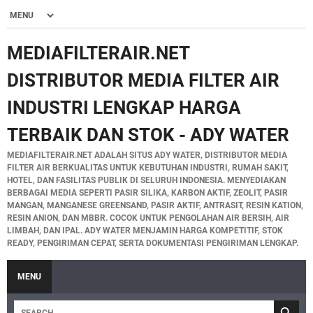
MEDIAFILTERAIR.NET
DISTRIBUTOR MEDIA FILTER AIR
INDUSTRI LENGKAP HARGA
TERBAIK DAN STOK - ADY WATER
MEDIAFILTERAIR.NET ADALAH SITUS ADY WATER, DISTRIBUTOR MEDIA
FILTER AIR BERKUALITAS UNTUK KEBUTUHAN INDUSTRI, RUMAH SAKIT,
HOTEL, DAN FASILITAS PUBLIK DI SELURUH INDONESIA. MENYEDIAKAN
BERBAGAI MEDIA SEPERTI PASIR SILIKA, KARBON AKTIF, ZEOLIT, PASIR
MANGAN, MANGANESE GREENSAND, PASIR AKTIF, ANTRASIT, RESIN KATION,
RESIN ANION, DAN MBBR. COCOK UNTUK PENGOLAHAN AIR BERSIH, AIR
LIMBAH, DAN IPAL. ADY WATER MENJAMIN HARGA KOMPETITIF, STOK
READY, PENGIRIMAN CEPAT, SERTA DOKUMENTASI PENGIRIMAN LENGKAP.
MENU