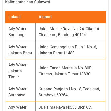
Kalimantan dan Sulawesi.
Lokasi
Alamat
Ady Water
Jalan Mande Raya No. 26, Cikadut-
Bandung
Cicaheum, Bandung 40194
Ady Water
Jalan Kemanggisan Pulo 1 No. 6,
Jakarta Barat
Jakarta Barat 11480
Ady Water
Jalan Tanah Merdeka No. 80B,
Jakarta
Ciracas, Jakarta Timur 13830
Timur
Ady Water
Kupang Panjaan I No.18, Tegalsari,
Surabaya
Surabaya 60264
Ady Water
Jl. Palma Raya No.33 Blok 8C,