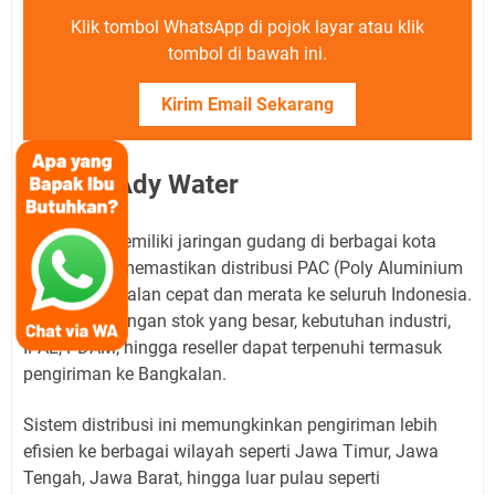
Klik tombol WhatsApp di pojok layar atau klik
tombol di bawah ini.
Kirim Email Sekarang
Alamat Ady Water
Ady Water memiliki jaringan gudang di berbagai kota
besar untuk memastikan distribusi PAC (Poly Aluminium
Chloride) berjalan cepat dan merata ke seluruh Indonesia.
Dengan dukungan stok yang besar, kebutuhan industri,
IPAL, PDAM, hingga reseller dapat terpenuhi termasuk
pengiriman ke Bangkalan.
Sistem distribusi ini memungkinkan pengiriman lebih
efisien ke berbagai wilayah seperti Jawa Timur, Jawa
Tengah, Jawa Barat, hingga luar pulau seperti