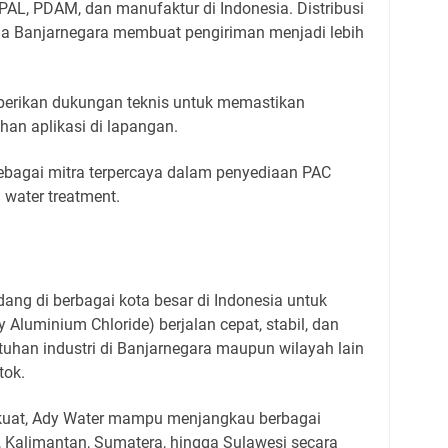
 IPAL, PDAM, dan manufaktur di Indonesia. Distribusi
 Banjarnegara membuat pengiriman menjadi lebih
mberikan dukungan teknis untuk memastikan
an aplikasi di lapangan.
sebagai mitra terpercaya dalam penyediaan PAC
 water treatment.
dang di berbagai kota besar di Indonesia untuk
 Aluminium Chloride) berjalan cepat, stabil, dan
uhan industri di Banjarnegara maupun wilayah lain
tok.
 kuat, Ady Water mampu menjangkau berbagai
, Kalimantan, Sumatera, hingga Sulawesi secara