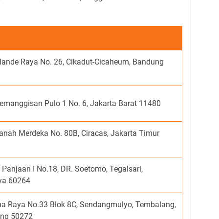
ande Raya No. 26, Cikadut-Cicaheum, Bandung
emanggisan Pulo 1 No. 6, Jakarta Barat 11480
anah Merdeka No. 80B, Ciracas, Jakarta Timur
Panjaan I No.18, DR. Soetomo, Tegalsari,
ya 60264
ma Raya No.33 Blok 8C, Sendangmulyo, Tembalang,
ng 50272