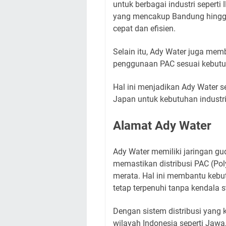
untuk berbagai industri seperti
yang mencakup Bandung hingga
cepat dan efisien.
Selain itu, Ady Water juga me
penggunaan PAC sesuai kebutuh
Hal ini menjadikan Ady Water 
Japan untuk kebutuhan industri
Alamat Ady Water
Ady Water memiliki jaringan gu
memastikan distribusi PAC (Poly
merata. Hal ini membantu kebut
tetap terpenuhi tanpa kendala s
Dengan sistem distribusi yang
wilayah Indonesia seperti Jawa