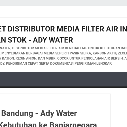
T DISTRIBUTOR MEDIA FILTER AIR 
N STOK - ADY WATER
WATER, DISTRIBUTOR MEDIA FILTER AIR BERKUALITAS UNTUK KEBUTUHAN INDU
A. MENYEDIAKAN BERBAGAI MEDIA SEPERTI PASIR SILIKA, KARBON AKTIF, ZEO
IN KATION, RESIN ANION, DAN MBBR. COCOK UNTUK PENGOLAHAN AIR BERSIH, A
DY, PENGIRIMAN CEPAT, SERTA DOKUMENTASI PENGIRIMAN LENGKAP.
 Bandung - Ady Water
ebutuhan ke Banjarnegara