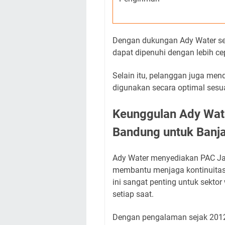
Dengan dukungan Ady Water se
dapat dipenuhi dengan lebih ce
Selain itu, pelanggan juga me
digunakan secara optimal sesua
Keunggulan Ady Wate
Bandung untuk Banj
Ady Water menyediakan PAC Ja
membantu menjaga kontinuitas 
ini sangat penting untuk sekto
setiap saat.
Dengan pengalaman sejak 2012