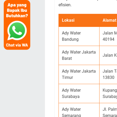
efisien.
Lokasi
Alamat
Ady Water
Jalan M
Bandung
40194
Ady Water Jakarta
Jalan K
Barat
Ady Water Jakarta
Jalan T
Timur
13830
Ady Water
Kupang 
Surabaya
Suraba
Ady Water
Jl. Pal
Semarang
Semara