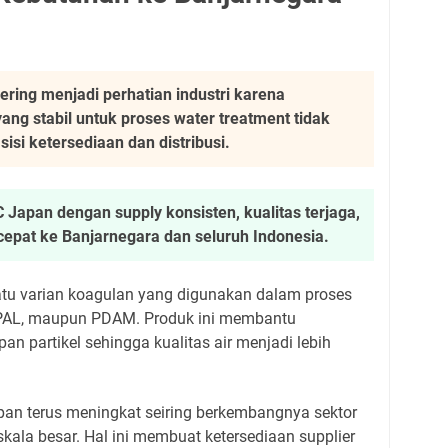
ring menjadi perhatian industri karena
ng stabil untuk proses water treatment tidak
sisi ketersediaan dan distribusi.
apan dengan supply konsisten, kualitas terjaga,
epat ke Banjarnegara dan seluruh Indonesia.
tu varian koagulan yang digunakan dalam proses
, IPAL, maupun PDAM. Produk ini membantu
 partikel sehingga kualitas air menjadi lebih
an terus meningkat seiring berkembangnya sektor
skala besar. Hal ini membuat ketersediaan supplier