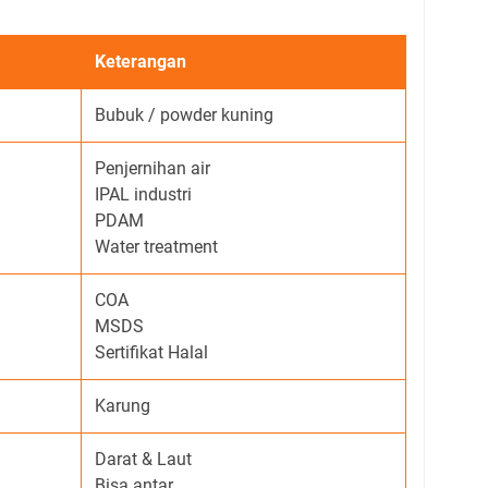
Keterangan
Bubuk / powder kuning
Penjernihan air
IPAL industri
PDAM
Water treatment
COA
MSDS
Sertifikat Halal
Karung
Darat & Laut
Bisa antar