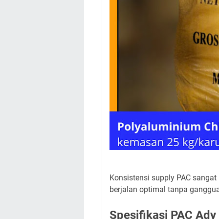
Konsistensi supply PAC sangat 
berjalan optimal tanpa ganggua
Spesifikasi PAC Ady