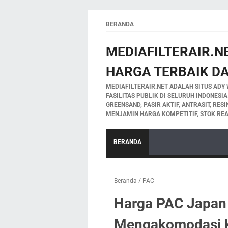
BERANDA
MEDIAFILTERAIR.NE
HARGA TERBAIK DA
MEDIAFILTERAIR.NET ADALAH SITUS ADY 
FASILITAS PUBLIK DI SELURUH INDONESI
GREENSAND, PASIR AKTIF, ANTRASIT, RES
MENJAMIN HARGA KOMPETITIF, STOK REA
BERANDA
Beranda
/
PAC
Harga PAC Japan
Mengakomodasi K