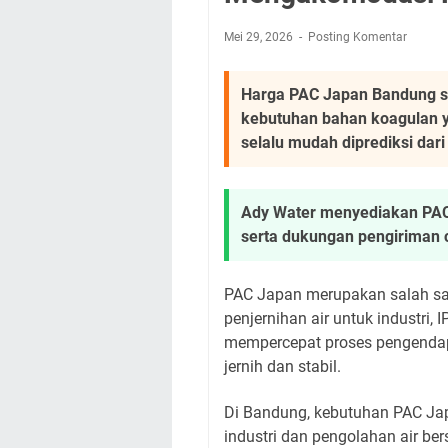
Mei 29, 2026
Posting Komentar
Harga PAC Japan Bandung se
kebutuhan bahan koagulan ya
selalu mudah diprediksi dari 
Ady Water menyediakan PAC J
serta dukungan pengiriman c
PAC Japan merupakan salah sa
penjernihan air untuk industri
mempercepat proses pengendapan
jernih dan stabil.
Di Bandung, kebutuhan PAC Jap
industri dan pengolahan air ber