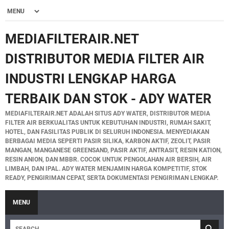
MEDIAFILTERAIR.NET
DISTRIBUTOR MEDIA FILTER AIR
INDUSTRI LENGKAP HARGA
TERBAIK DAN STOK - ADY WATER
MEDIAFILTERAIR.NET ADALAH SITUS ADY WATER, DISTRIBUTOR MEDIA
FILTER AIR BERKUALITAS UNTUK KEBUTUHAN INDUSTRI, RUMAH SAKIT,
HOTEL, DAN FASILITAS PUBLIK DI SELURUH INDONESIA. MENYEDIAKAN
BERBAGAI MEDIA SEPERTI PASIR SILIKA, KARBON AKTIF, ZEOLIT, PASIR
MANGAN, MANGANESE GREENSAND, PASIR AKTIF, ANTRASIT, RESIN KATION,
RESIN ANION, DAN MBBR. COCOK UNTUK PENGOLAHAN AIR BERSIH, AIR
LIMBAH, DAN IPAL. ADY WATER MENJAMIN HARGA KOMPETITIF, STOK
READY, PENGIRIMAN CEPAT, SERTA DOKUMENTASI PENGIRIMAN LENGKAP.
MENU