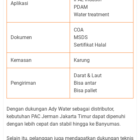
Aplikasi
PDAM
Water treatment
COA
Dokumen
MSDS
Sertifikat Halal
Kemasan
Karung
Darat & Laut
Pengiriman
Bisa antar
Bisa pallet
Dengan dukungan Ady Water sebagai distributor,
kebutuhan PAC Jerman Jakarta Timur dapat dipenuhi
dengan lebih cepat dan stabil hingga ke Banyumas.
Selain itu, pelanggan juga mendapatkan dukungan teknis