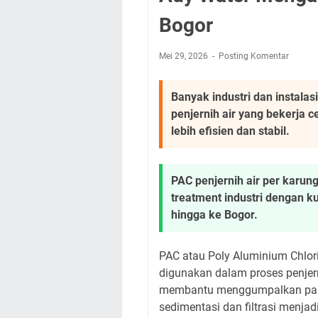
Bogor
Mei 29, 2026
Posting Komentar
Banyak industri dan instala
penjernih air yang bekerja c
lebih efisien dan stabil.
PAC penjernih air per karung
treatment industri dengan k
hingga ke Bogor.
PAC atau Poly Aluminium Chlo
digunakan dalam proses penjern
membantu menggumpalkan partike
sedimentasi dan filtrasi menjadi 