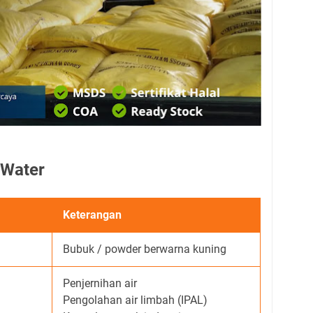
 Water
Keterangan
Bubuk / powder berwarna kuning
Penjernihan air
Pengolahan air limbah (IPAL)