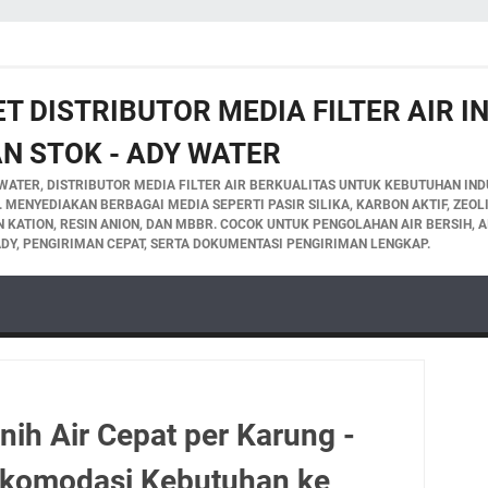
T DISTRIBUTOR MEDIA FILTER AIR 
N STOK - ADY WATER
WATER, DISTRIBUTOR MEDIA FILTER AIR BERKUALITAS UNTUK KEBUTUHAN INDU
A. MENYEDIAKAN BERBAGAI MEDIA SEPERTI PASIR SILIKA, KARBON AKTIF, ZEO
IN KATION, RESIN ANION, DAN MBBR. COCOK UNTUK PENGOLAHAN AIR BERSIH, A
DY, PENGIRIMAN CEPAT, SERTA DOKUMENTASI PENGIRIMAN LENGKAP.
ih Air Cepat per Karung -
komodasi Kebutuhan ke