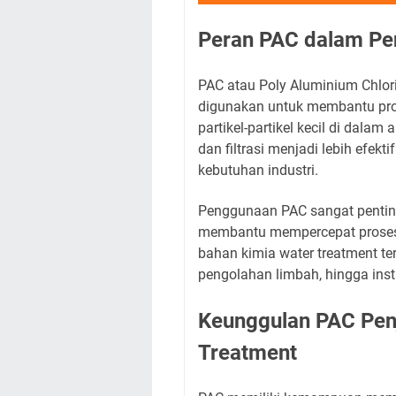
Peran PAC dalam Penj
PAC atau Poly Aluminium Chlo
digunakan untuk membantu pro
partikel-partikel kecil di dalam
dan filtrasi menjadi lebih efekt
kebutuhan industri.
Penggunaan PAC sangat penting
membantu mempercepat proses 
bahan kimia water treatment te
pengolahan limbah, hingga insta
Keunggulan PAC Penj
Treatment