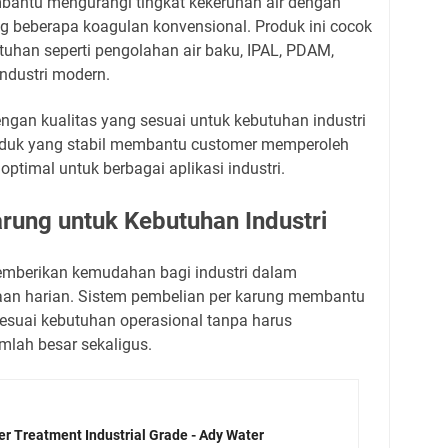
ntu mengurangi tingkat kekeruhan air dengan
ing beberapa koagulan konvensional. Produk ini cocok
uhan seperti pengolahan air baku, IPAL, PDAM,
industri modern.
gan kualitas yang sesuai untuk kebutuhan industri
oduk yang stabil membantu customer memperoleh
optimal untuk berbagai aplikasi industri.
ung untuk Kebutuhan Industri
mberikan kemudahan bagi industri dalam
aan harian. Sistem pembelian per karung membantu
suai kebutuhan operasional tanpa harus
lah besar sekaligus.
r Treatment Industrial Grade - Ady Water