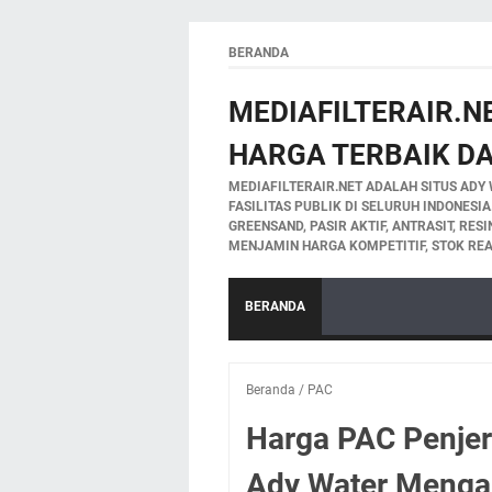
BERANDA
MEDIAFILTERAIR.NE
HARGA TERBAIK DA
MEDIAFILTERAIR.NET ADALAH SITUS ADY 
FASILITAS PUBLIK DI SELURUH INDONESI
GREENSAND, PASIR AKTIF, ANTRASIT, RES
MENJAMIN HARGA KOMPETITIF, STOK REA
BERANDA
Beranda
/
PAC
Harga PAC Penjern
Ady Water Menga