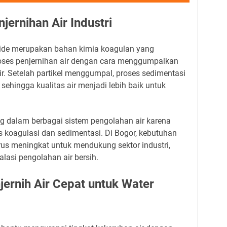
ernihan Air Industri
ride merupakan bahan kimia koagulan yang
ses penjernihan air dengan cara menggumpalkan
 air. Setelah partikel menggumpal, proses sedimentasi
if sehingga kualitas air menjadi lebih baik untuk
 dalam berbagai sistem pengolahan air karena
koagulasi dan sedimentasi. Di Bogor, kebutuhan
rus meningkat untuk mendukung sektor industri,
lasi pengolahan air bersih.
ernih Air Cepat untuk Water