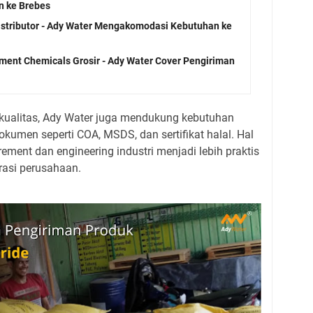
 ke Brebes
stributor - Ady Water Mengakomodasi Kebutuhan ke
ment Chemicals Grosir - Ady Water Cover Pengiriman
kualitas, Ady Water juga mendukung kebutuhan
umen seperti COA, MSDS, dan sertifikat halal. Hal
ment dan engineering industri menjadi lebih praktis
rasi perusahaan.