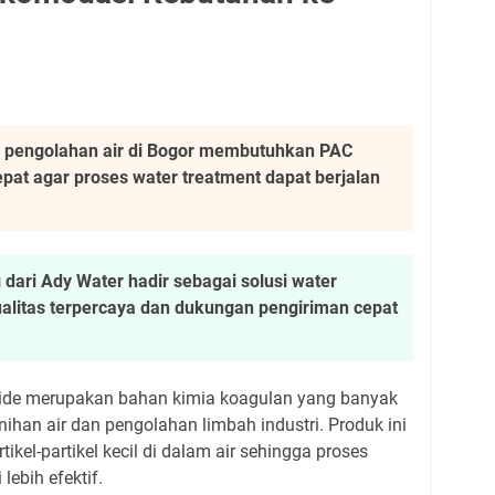
si pengolahan air di Bogor membutuhkan PAC
epat agar proses water treatment dapat berjalan
 dari Ady Water hadir sebagai solusi water
ualitas terpercaya dan dukungan pengiriman cepat
ride merupakan bahan kimia koagulan yang banyak
ihan air dan pengolahan limbah industri. Produk ini
l-partikel kecil di dalam air sehingga proses
lebih efektif.