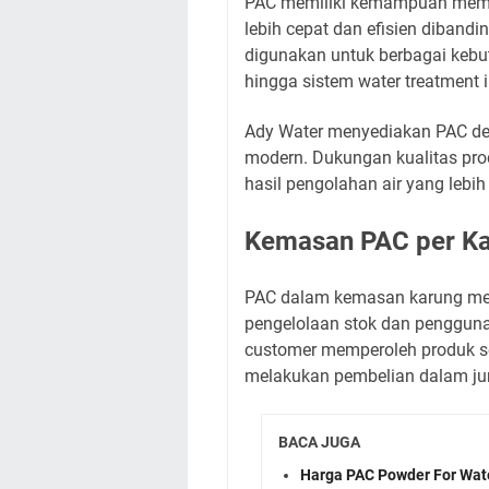
PAC memiliki kemampuan memba
lebih cepat dan efisien diband
digunakan untuk berbagai kebut
hingga sistem water treatment 
Ady Water menyediakan PAC den
modern. Dukungan kualitas pr
hasil pengolahan air yang lebih 
Kemasan PAC per Kar
PAC dalam kemasan karung me
pengelolaan stok dan penggun
customer memperoleh produk se
melakukan pembelian dalam jum
BACA JUGA
Harga PAC Powder For Wate