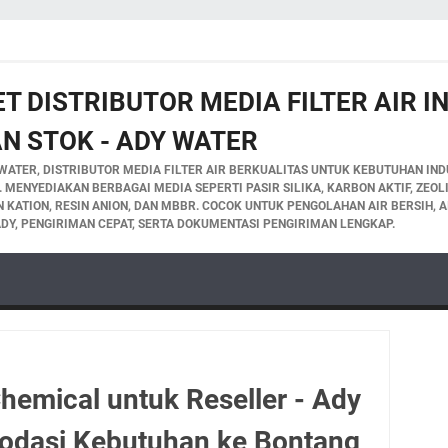
T DISTRIBUTOR MEDIA FILTER AIR 
N STOK - ADY WATER
WATER, DISTRIBUTOR MEDIA FILTER AIR BERKUALITAS UNTUK KEBUTUHAN INDU
A. MENYEDIAKAN BERBAGAI MEDIA SEPERTI PASIR SILIKA, KARBON AKTIF, ZEO
IN KATION, RESIN ANION, DAN MBBR. COCOK UNTUK PENGOLAHAN AIR BERSIH, A
DY, PENGIRIMAN CEPAT, SERTA DOKUMENTASI PENGIRIMAN LENGKAP.
hemical untuk Reseller - Ady
dasi Kebutuhan ke Bontang