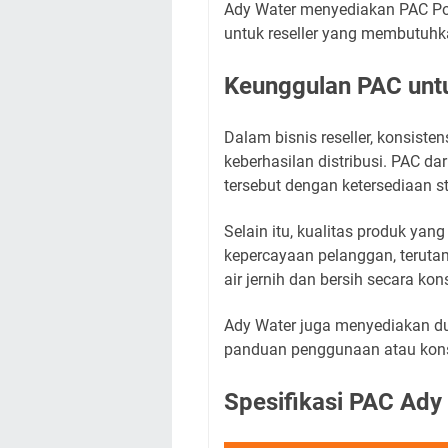
Ady Water menyediakan PAC Poo
untuk reseller yang membutuhka
Keunggulan PAC untu
Dalam bisnis reseller, konsist
keberhasilan distribusi. PAC d
tersebut dengan ketersediaan st
Selain itu, kualitas produk yan
kepercayaan pelanggan, terut
air jernih dan bersih secara kon
Ady Water juga menyediakan du
panduan penggunaan atau kons
Spesifikasi PAC Ady