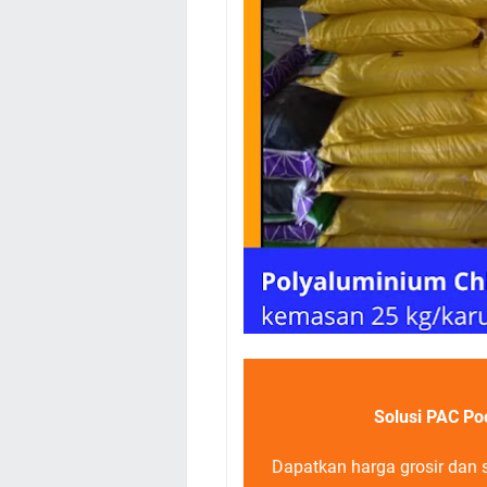
Solusi PAC Po
Dapatkan harga grosir dan 