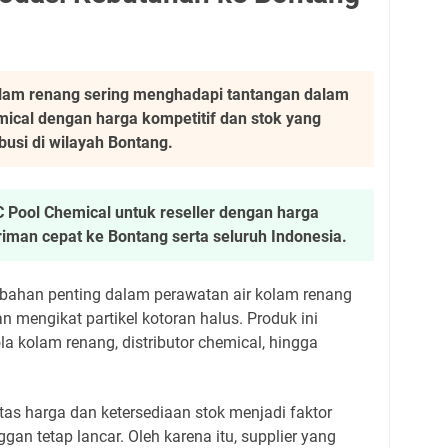
olam renang sering menghadapi tantangan dalam
cal dengan harga kompetitif dan stok yang
ibusi di wilayah Bontang.
Pool Chemical untuk reseller dengan harga
iriman cepat ke Bontang serta seluruh Indonesia.
bahan penting dalam perawatan air kolam renang
n mengikat partikel kotoran halus. Produk ini
a kolam renang, distributor chemical, hingga
litas harga dan ketersediaan stok menjadi faktor
ggan tetap lancar. Oleh karena itu, supplier yang