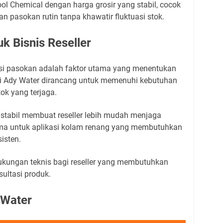
l Chemical dengan harga grosir yang stabil, cocok
n pasokan rutin tanpa khawatir fluktuasi stok.
k Bisnis Reseller
ensi pasokan adalah faktor utama yang menentukan
ari Ady Water dirancang untuk memenuhi kebutuhan
ok yang terjaga.
g stabil membuat reseller lebih mudah menjaga
ama untuk aplikasi kolam renang yang membutuhkan
sisten.
kungan teknis bagi reseller yang membutuhkan
ultasi produk.
 Water