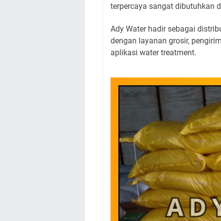
terpercaya sangat dibutuhkan d
Ady Water hadir sebagai distri
dengan layanan grosir, pengiri
aplikasi water treatment.