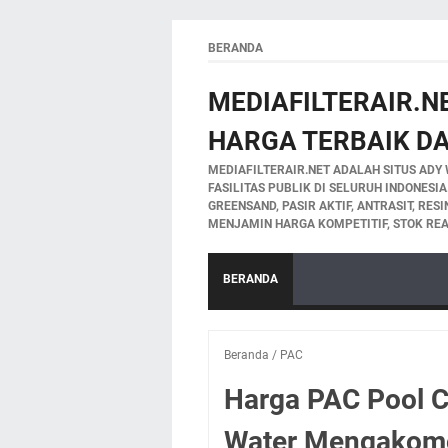
BERANDA
MEDIAFILTERAIR.NE
HARGA TERBAIK DA
MEDIAFILTERAIR.NET ADALAH SITUS ADY 
FASILITAS PUBLIK DI SELURUH INDONESI
GREENSAND, PASIR AKTIF, ANTRASIT, RES
MENJAMIN HARGA KOMPETITIF, STOK REA
BERANDA
Beranda
/
PAC
Harga PAC Pool C
Water Mengakomo