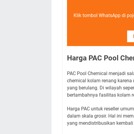
Klik tombol WhatsApp di poj
Harga PAC Pool Chem
PAC Pool Chemical menjadi sala
chemical kolam renang karena 
yang berulang. Di wilayah seper
bertambahnya fasilitas kolam re
Harga PAC untuk reseller umumn
dalam skala grosir. Hal ini me
yang mendistribusikan kembali 