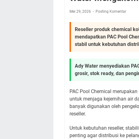
Mei 29, 2026
Posting Komentar
Reseller produk chemical k
mendapatkan PAC Pool Chemi
stabil untuk kebutuhan distr
Ady Water menyediakan PAC 
grosir, stok ready, dan peng
PAC Pool Chemical merupakan 
untuk menjaga kejernihan air da
banyak digunakan oleh pengelol
reseller.
Untuk kebutuhan reseller, stabi
penting agar distribusi ke pelan