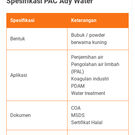
Spesifikasi PAC Ady Water
Spesifikasi
Keterangan
Bubuk / powder
Bentuk
berwarna kuning
Penjernihan air
Pengolahan air limbah
(IPAL)
Aplikasi
Koagulan industri
PDAM
Water treatment
COA
Dokumen
MSDS
Sertifikat Halal