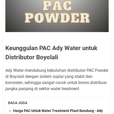
Keunggulan PAC Ady Water untuk
Distributor Boyolali
Ady Water mendukung kebutuhan distributor PAC Powder
di Boyolali dengan sistem suplai yang stabil dan
konsisten, sehingga sangat cocok untuk bisnis distribusi
jangka panjang di sektor water treatment.
BACA JUGA
Harga PAC Untuk Water Treatment Plant Bandung - Ady