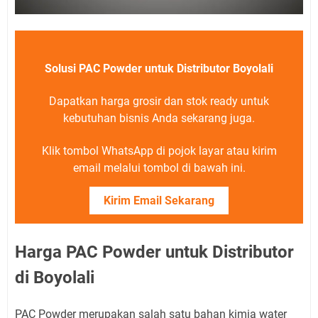
Solusi PAC Powder untuk Distributor Boyolali
Dapatkan harga grosir dan stok ready untuk
kebutuhan bisnis Anda sekarang juga.
Klik tombol WhatsApp di pojok layar atau kirim
email melalui tombol di bawah ini.
Kirim Email Sekarang
Harga PAC Powder untuk Distributor
di Boyolali
PAC Powder merupakan salah satu bahan kimia water