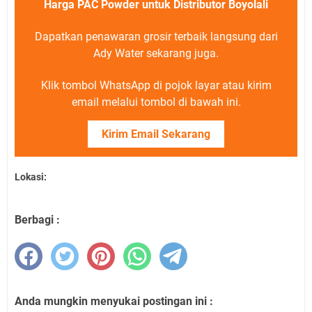
Harga PAC Powder untuk Distributor Boyolali
Dapatkan penawaran grosir terbaik langsung dari
Ady Water sekarang juga.
Klik tombol WhatsApp di pojok layar atau kirim
email melalui tombol di bawah ini.
Kirim Email Sekarang
Lokasi:
Berbagi :
Anda mungkin menyukai postingan ini :