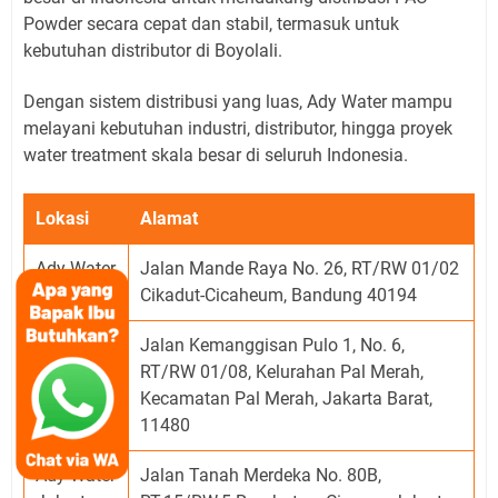
Powder secara cepat dan stabil, termasuk untuk
kebutuhan distributor di Boyolali.
Dengan sistem distribusi yang luas, Ady Water mampu
melayani kebutuhan industri, distributor, hingga proyek
water treatment skala besar di seluruh Indonesia.
Lokasi
Alamat
Ady Water
Jalan Mande Raya No. 26, RT/RW 01/02
Bandung
Cikadut-Cicaheum, Bandung 40194
Jalan Kemanggisan Pulo 1, No. 6,
Ady Water
RT/RW 01/08, Kelurahan Pal Merah,
Jakarta
Kecamatan Pal Merah, Jakarta Barat,
Barat
11480
Ady Water
Jalan Tanah Merdeka No. 80B,