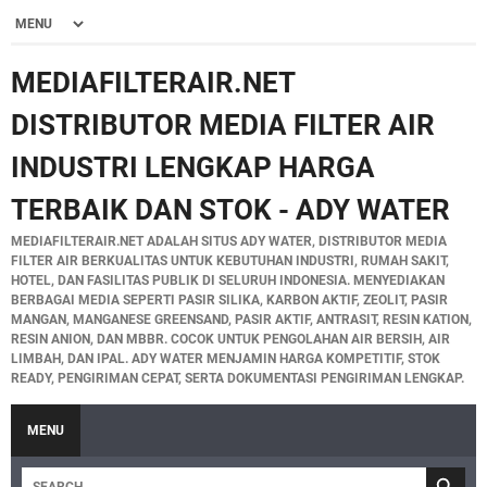
MEDIAFILTERAIR.NET
DISTRIBUTOR MEDIA FILTER AIR
INDUSTRI LENGKAP HARGA
TERBAIK DAN STOK - ADY WATER
MEDIAFILTERAIR.NET ADALAH SITUS ADY WATER, DISTRIBUTOR MEDIA
FILTER AIR BERKUALITAS UNTUK KEBUTUHAN INDUSTRI, RUMAH SAKIT,
HOTEL, DAN FASILITAS PUBLIK DI SELURUH INDONESIA. MENYEDIAKAN
BERBAGAI MEDIA SEPERTI PASIR SILIKA, KARBON AKTIF, ZEOLIT, PASIR
MANGAN, MANGANESE GREENSAND, PASIR AKTIF, ANTRASIT, RESIN KATION,
RESIN ANION, DAN MBBR. COCOK UNTUK PENGOLAHAN AIR BERSIH, AIR
LIMBAH, DAN IPAL. ADY WATER MENJAMIN HARGA KOMPETITIF, STOK
READY, PENGIRIMAN CEPAT, SERTA DOKUMENTASI PENGIRIMAN LENGKAP.
MENU