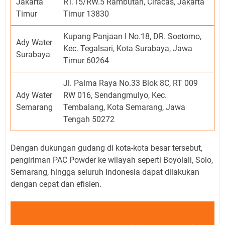
Jakarta
RT.15/RW.5 Rambutan, Ciracas, Jakarta
Timur
Timur 13830
Kupang Panjaan I No.18, DR. Soetomo,
Ady Water
Kec. Tegalsari, Kota Surabaya, Jawa
Surabaya
Timur 60264
Jl. Palma Raya No.33 Blok 8C, RT 009
Ady Water
RW 016, Sendangmulyo, Kec.
Semarang
Tembalang, Kota Semarang, Jawa
Tengah 50272
Dengan dukungan gudang di kota-kota besar tersebut,
pengiriman PAC Powder ke wilayah seperti Boyolali, Solo,
Semarang, hingga seluruh Indonesia dapat dilakukan
dengan cepat dan efisien.